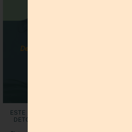
ESTE SERVICIO DE PINTEREST ES EL
DETOX QUE TU CUENTA NECESITA