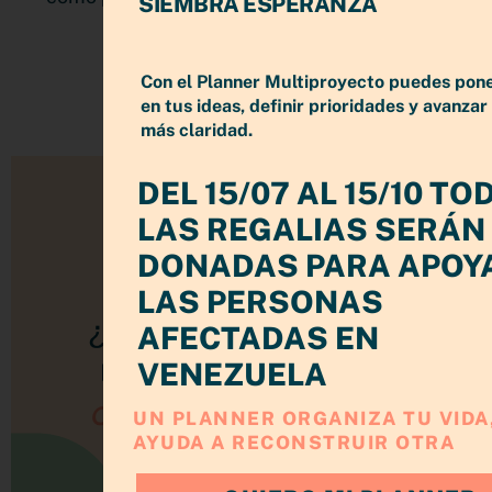
SIEMBRA ESPERANZA
negocio
LEER MÁS »
Con el Planner Multiproyecto puedes pon
en tus ideas, definir prioridades y avanzar
más claridad.
DEL 15/07 AL 15/10 TO
LAS REGALIAS SERÁN
DONADAS PARA APOY
LAS PERSONAS
AFECTADAS EN
VENEZUELA
UN PLANNER ORGANIZA TU VIDA,
AYUDA A RECONSTRUIR OTRA