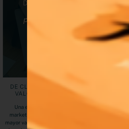
DE CLIENTES A FANS: ESCALERA DE
VALOR PARA AUMENTAR VENTAS
Una escalera de valor es una estrategia de
marketing que ofrece productos o servicios de
mayor valor a tus clientes y de manera progresiva.