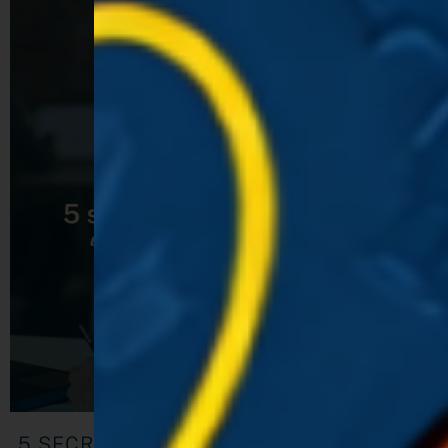
5 SECRETOS PARA ORGANIZAR VARIOS