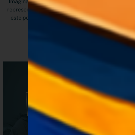
Imagínate subiendo peldaños, donde cada paso
representa una oferta más valiosa y atractiva. En
este post te explicaré cómo implementar esta
estrategia.
LEER MÁS »