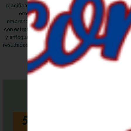
planificas bien. En este artículo te comparto los 5
errores más comunes que cometen las
emprendedoras al cerrar el año, y cómo evitarlos
con estrategias prácticas, herramientas adaptadas
y enfoque claro. Si quieres terminar diciembre con
resultados reales y sin agotarte, este post es para ti.
LEER MÁS »