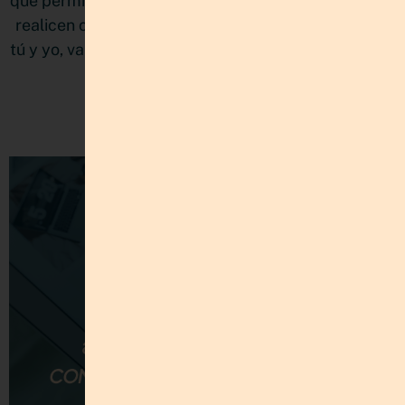
que permitirá que los usuarios de estas plataformas
realicen compras sin salir de las aplicaciones. Hoy,
tú y yo, vamos a desglosar este asunto en este post.
LEER MÁS »