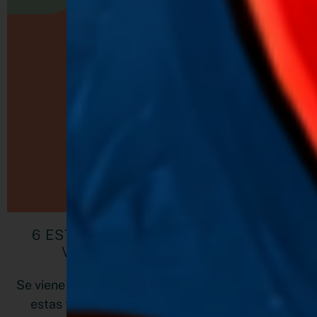
6 ESTRATEGIAS PARA MAXIMIZAR
VENTAS EN BLACK FRIDAY
Se viene el Black Friday y el Cyber Monday y con
estas fechas, un montón de trabajo, estrés e