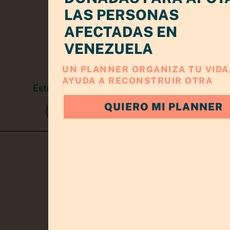
LAS PERSONAS
AFECTADAS EN
VENEZUELA
UN PLANNER ORGANIZA TU VIDA,
AYUDA A RECONSTRUIR OTRA
Estrategia, claridad y crecimiento para
emprendedoras
QUIERO MI PLANNER
TRABAJA CONMIGO
KIT EMPRENDEDOR
CONÓCEME
BLOG
CONTACTO