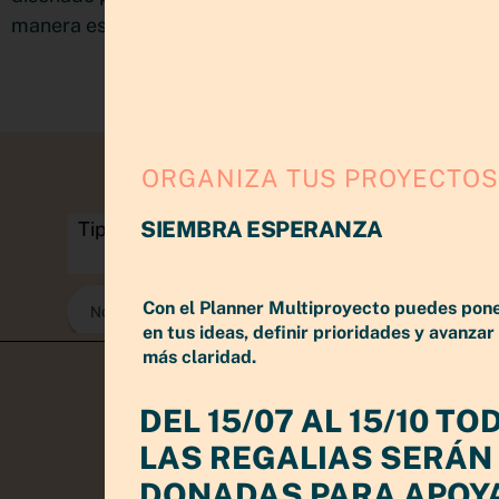
manera estratégica sin matar tu creatividad
ORGANIZA TUS PROYECTOS
SIEMBRA ESPERANZA
Con el Planner Multiproyecto puedes pon
en tus ideas, definir prioridades y avanzar
más claridad.
DEL 15/07 AL 15/10 TO
LAS REGALIAS SERÁN
DONADAS PARA APOY