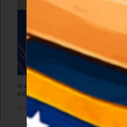
Ya sabes que la constancia es clave para
el Éxito
Nos vemos en Pinterest