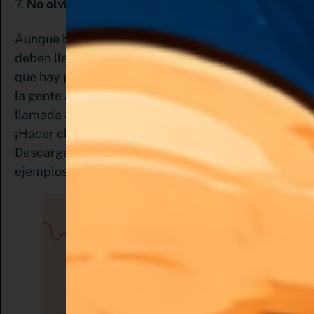
7.
No olvides el CTA o llamado a la acción.
Aunque bien es cierto que no todos los pines
deben llevar un llamado a la acción, si es verdad
que hay pines que lo requieren. Ya que se atrae a
la gente a hacer clic más cuando incluyes una
llamada a la acción. Diles que quieres que hagan.
¡Hacer clic para obtener más información o
Descargar tu guía gratuita! Son algunos de los
ejemplos.