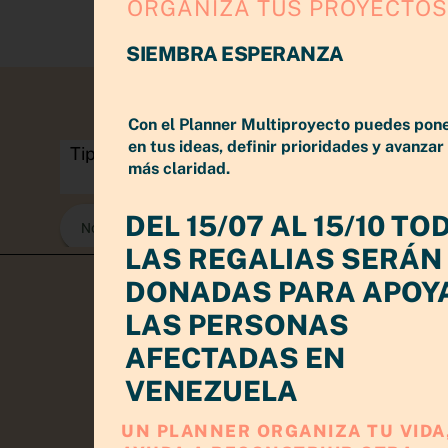
ORGANIZA TUS PROYECTOS
SIEMBRA ESPERANZA
Con el Planner Multiproyecto puedes pon
en tus ideas, definir prioridades y avanzar
más claridad.
DEL 15/07 AL 15/10 TO
LAS REGALIAS SERÁN
DONADAS PARA APOY
LAS PERSONAS
AFECTADAS EN
VENEZUELA
UN PLANNER ORGANIZA TU VIDA,