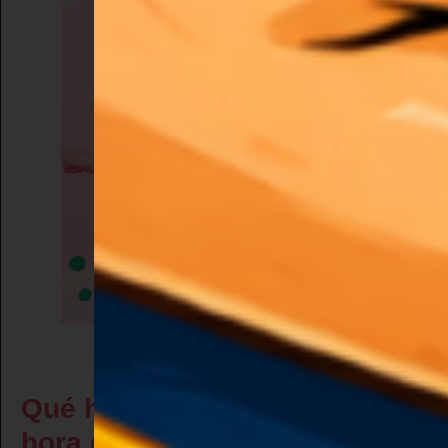
Qué herramientas usar a la
hora de crear las plantillas