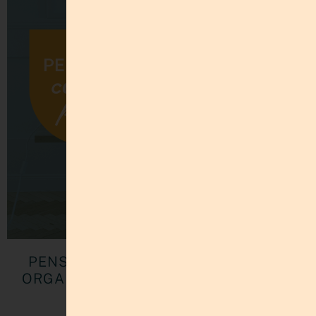
PENSAR NO ES PLANIFICAR: CÓMO
ORGANIZAR MÚLTIPLES PROYECTOS
SIN AGOTARTE