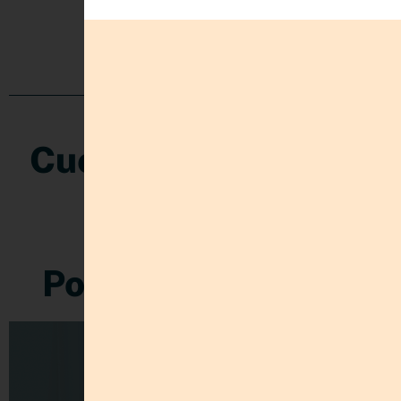
REDES
Cuéntame que te ha
parecido
Post Relacionados