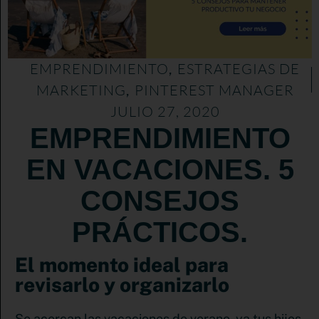
EMPRENDIMIENTO
ESTRATEGIAS DE
,
MARKETING
PINTEREST MANAGER
,
JULIO 27, 2020
EMPRENDIMIENTO
EN VACACIONES. 5
CONSEJOS
PRÁCTICOS.
El momento ideal para
revisarlo y organizarlo
Se acercan las vacaciones de verano, ya tus hijos