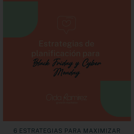
6 ESTRATEGIAS PARA MAXIMIZAR