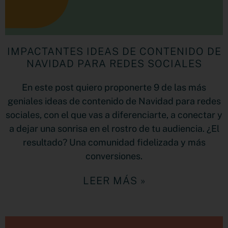
IMPACTANTES IDEAS DE CONTENIDO DE
NAVIDAD PARA REDES SOCIALES
En este post quiero proponerte 9 de las más
geniales ideas de contenido de Navidad para redes
sociales, con el que vas a diferenciarte, a conectar y
a dejar una sonrisa en el rostro de tu audiencia. ¿El
resultado? Una comunidad fidelizada y más
conversiones.
LEER MÁS »