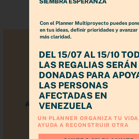
SIEMBRA ESPERANZA
LEER MÁS »
Con el Planner Multiproyecto puedes pon
en tus ideas, definir prioridades y avanzar
más claridad.
DEL 15/07 AL 15/10 TO
LAS REGALIAS SERÁN
DONADAS PARA APOY
LAS PERSONAS
AFECTADAS EN
VENEZUELA
UN PLANNER ORGANIZA TU VIDA,
AYUDA A RECONSTRUIR OTRA