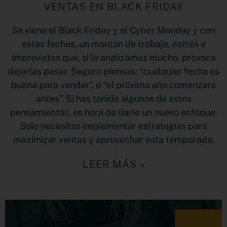
VENTAS EN BLACK FRIDAY
Se viene el Black Friday y el Cyber Monday y con
estas fechas, un montón de trabajo, estrés e
imprevistos que, si lo analizamos mucho, provoca
dejarlas pasar. Seguro piensas: “cualquier fecha es
buena para vender”, o “el próximo año comenzaré
antes”. Si has tenido algunos de estos
pensamientos, es hora de darle un nuevo enfoque.
Solo necesitas implementar estrategias para
maximizar ventas y aprovechar esta temporada.
LEER MÁS »