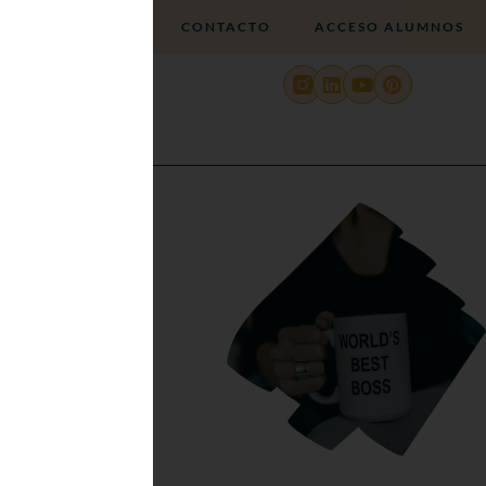
CONTACTO
ACCESO ALUMNOS
G
PLANNER