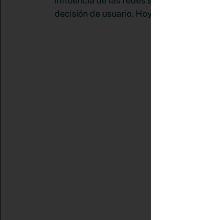
influencia de las redes sociales y como 
decisión de usuario. Hoy más que nunca 