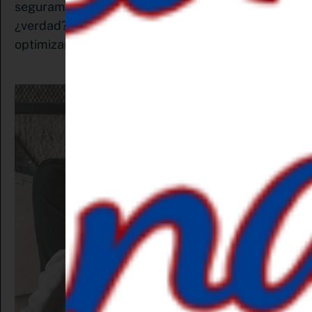
seguramente estás preguntándote el cómo,
¿verdad? A continuación te enseño cómo
optimizar el SEO en tu cuenta Pinterest