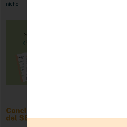
nicho.
Conclusión: Aprovecha el Poder
del SEO en Pinterest