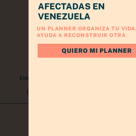
AFECTADAS EN
VENEZUELA
UN PLANNER ORGANIZA TU VIDA,
AYUDA A RECONSTRUIR OTRA
QUIERO MI PLANNER
Estrategia, claridad y crecimiento para
emprendedoras
TRABAJA CONMIGO
KIT EMPRENDEDOR
CONÓCEME