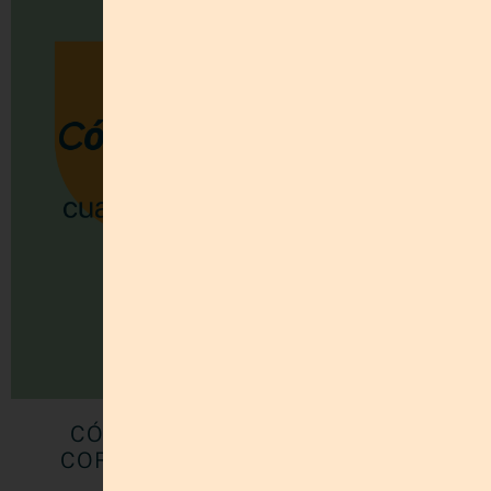
CÓMO PRIORIZAR PROYECTOS
CORRECTAMENTE SIN SENTIRTE
ABRUMADA