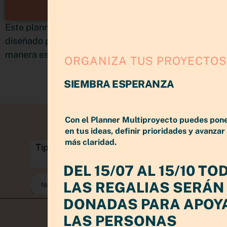
MULTIPROYECTOS
Este planner no es una agenda, es un sistema
diseñado para poder organizar y planificacar de
manera estratégica sin matar tu creatividad
ORGANIZA TUS PROYECTOS
SIEMBRA ESPERANZA
Con el Planner Multiproyecto puedes pon
en tus ideas, definir prioridades y avanzar
más claridad.
DEL 15/07 AL 15/10 TO
LAS REGALIAS SERÁN
DONADAS PARA APOY
LAS PERSONAS