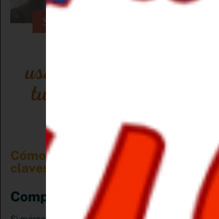
Cómo y dónde usar las palabras
claves en Pinterest
Comprende el Algoritmo:
Si quieres saber cómo posicionar tu contenido,