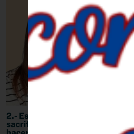
2.- Estás consciente de los
sacrificios que tendrás que
hacer