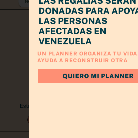
LAS REGALIAS SERÁN
DONADAS PARA APOY
LAS PERSONAS
AFECTADAS EN
VENEZUELA
UN PLANNER ORGANIZA TU VIDA,
AYUDA A RECONSTRUIR OTRA
QUIERO MI PLANNER
Estrategia, claridad y crecimiento para
emprendedoras
TRABAJA CONMIGO