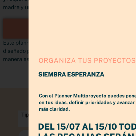
madre y una vida con muchas movidas.
CONOCE EL PLANNER
MULTIPROYECTOS
Este planner no es una agenda, es un sistema
diseñado para poder organizar y planificacar de
manera estratégica sin matar tu creatividad
ORGANIZA TUS PROYECTOS
SIEMBRA ESPERANZA
Con el Planner Multiproyecto puedes pon
en tus ideas, definir prioridades y avanzar
más claridad.
DEL 15/07 AL 15/10 TO