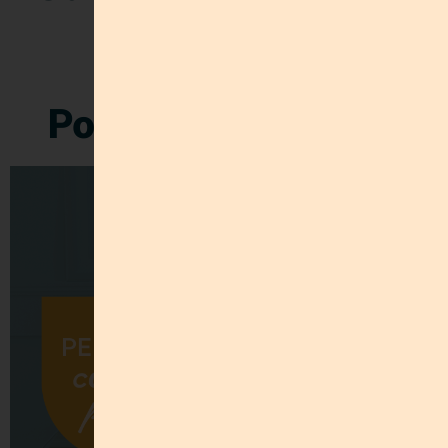
parecido
Post Relacionados