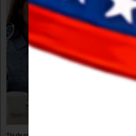
Tip de pinemprendedora:
Echa mano de las