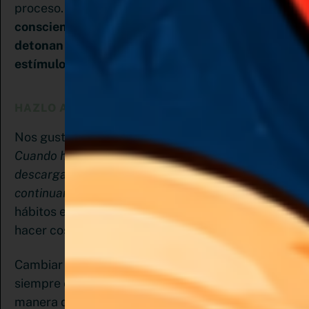
proceso.
Cambiar hábitos implica estar
conscientes e identificar las señales que
detonan nuestra respuesta a los diferentes
estímulos que ya tenemos automatizados.
HAZLO ATRACTIVO
Nos gusta hacer aquello que nos da placer.
Cuando hacemos lo que nos gusta recibimos una
descarga de dopamina que nos impulsa a
continuar y a repetir esa acción
. Por eso cambiar
hábitos es difícil porque por lo general implica
hacer cosas que no nos resultan tan placenteras.
Cambiar hábitos haciendo lo que nos gusta no
siempre es posible, pero debemos encontrar la
manera de asociar la acción que debemos hacer