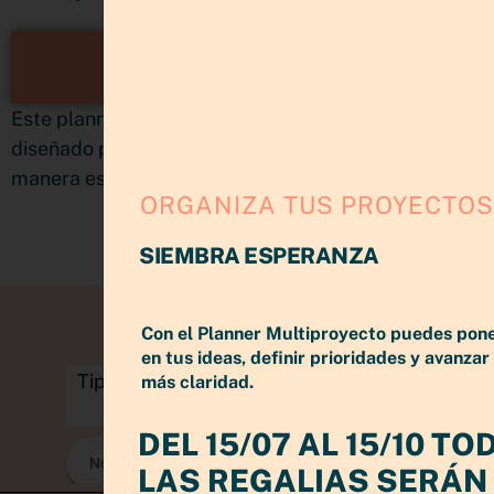
CONOCE EL PLANNER
MULTIPROYECTOS
Este planner no es una agenda, es un sistema
diseñado para poder organizar y planificacar de
manera estratégica sin matar tu creatividad
ORGANIZA TUS PROYECTOS
SIEMBRA ESPERANZA
Con el Planner Multiproyecto puedes pon
en tus ideas, definir prioridades y avanzar
más claridad.
DEL 15/07 AL 15/10 TO
LAS REGALIAS SERÁN