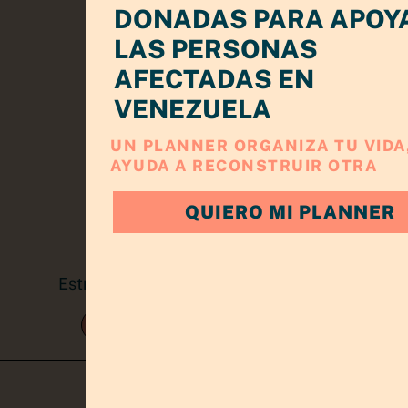
DONADAS PARA APOY
LAS PERSONAS
AFECTADAS EN
VENEZUELA
UN PLANNER ORGANIZA TU VIDA,
AYUDA A RECONSTRUIR OTRA
QUIERO MI PLANNER
Estrategia, claridad y crecimiento para
emprendedoras
TRABAJA CONMIGO
KIT EMPRENDEDOR