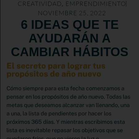
CREATIVIDAD
EMPRENDIMIENTO
,
NOVIEMBRE 25, 2022
6 IDEAS QUE TE
AYUDARÁN A
CAMBIAR HÁBITOS
El secreto para lograr tus
propósitos de año nuevo
Cómo siempre para esta fecha comenzamos a
pensar en los propósitos de año nuevo. Todas las
metas que deseamos alcanzar van llenando, una
a una, la lista de pendientes por hacer los
próximos 365 días. Y mientras escribimos esta
lista es inevitable repasar los objetivos que se
quedaron fríos, que no vieron la luz e