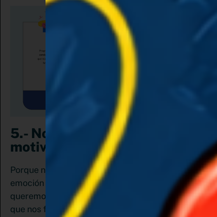
5.- No dependas de la
motivación
Porque no es tan efectiva porque al ser una
emoción va y viene. Es preferible cuando
queremos cambiar hábitos preparar el ambiente
que nos facilite la ejecución del sistema que