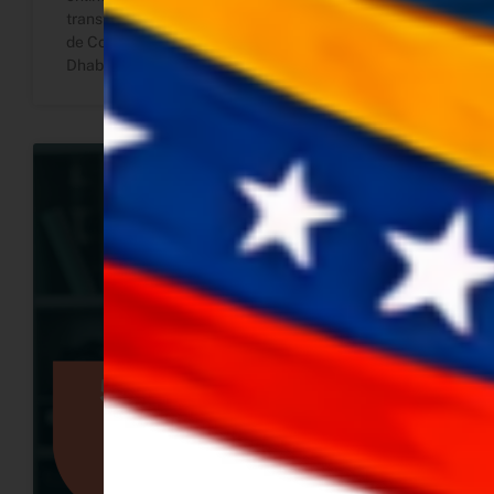
transformar tu vida profesional. Conoce la historia
de Conecta, que nació en Dubái, creció en Abu
Dhabi y ahora llega a Barquisimeto.