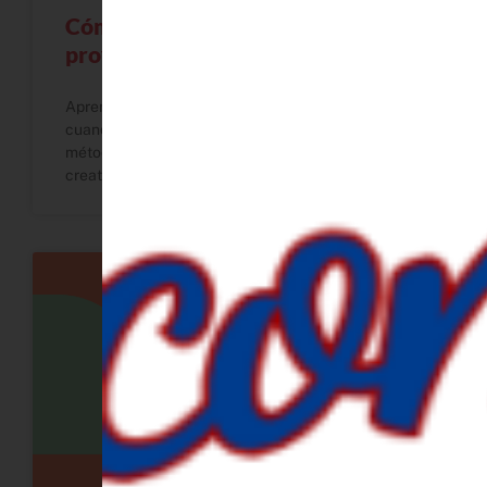
Cómo organizar tu vida y tus
proyectos sin sentirte abrumada
Aprende cómo organizar tu vida y tus proyectos
cuando tienes demasiadas ideas. Descubre un
método práctico para crear estructura sin perder
creatividad.