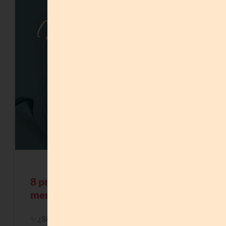
8 preguntas para salir del bloqueo
mental como emprendedora
✨ ¿Sientes que perdiste el rumbo en tu