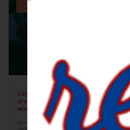
Cómo reinventarte
profesionalmente viviendo en el
extranjero
Descubre cómo reinventarte profesionalmente
como mujer expat, ganar claridad y construir un