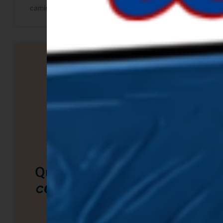
camino alineado a tu propósito. Guía práctica y real.