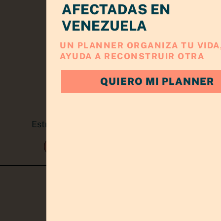
AFECTADAS EN
VENEZUELA
UN PLANNER ORGANIZA TU VIDA,
AYUDA A RECONSTRUIR OTRA
QUIERO MI PLANNER
Estrategia, claridad y crecimiento para
emprendedoras
TRABAJA CONMIGO
KIT EMPRENDEDOR
CONÓCEME