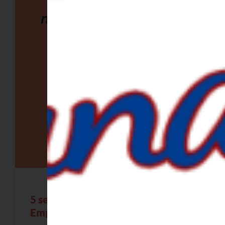
5 series de Mujeres
Emprendedoras que ver en Netflix