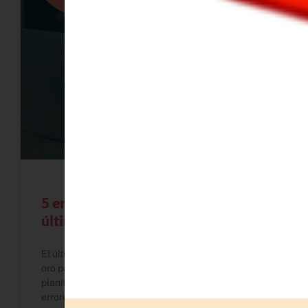
5 errores que debes evitar en el
último trimestre del año
El último trimestre del año puede ser una mina de
oro para tu negocio… o una fuente de caos si no lo
planificas bien. En este artículo te comparto los 5
errores más comunes que cometen las