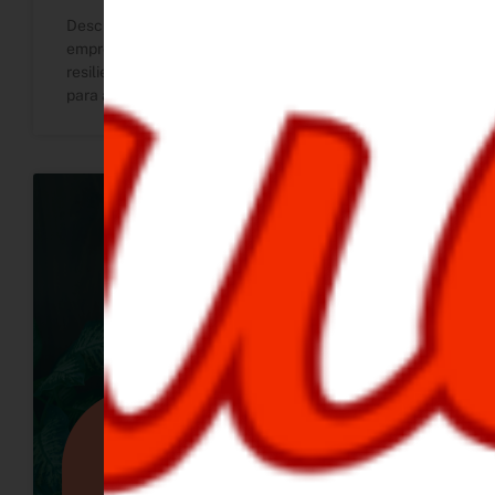
Descubre las mejores series de mujeres
emprendedoras en Netflix que inspiran liderazgo,
resiliencia y creatividad. Además, herramientas
para aplicar lo que aprendas.