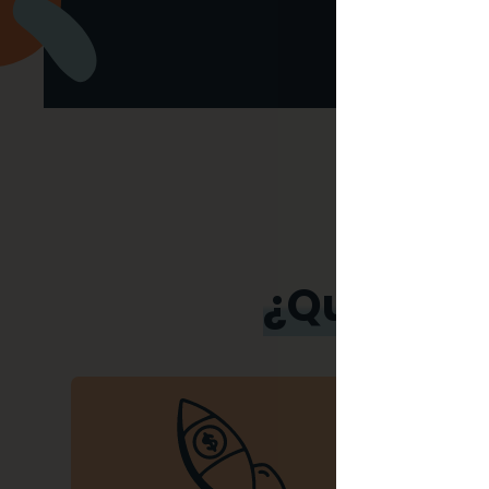
¿Qué sign