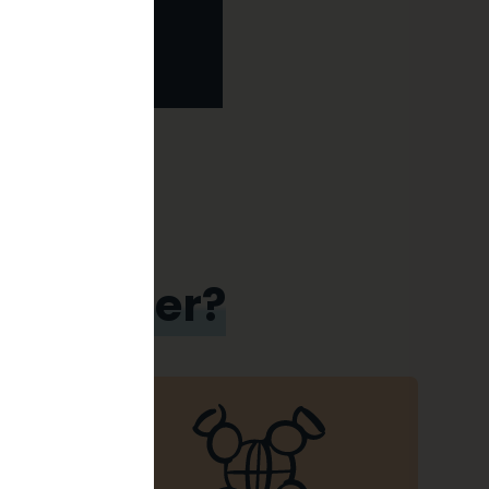
t Manager?