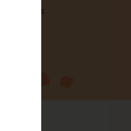
RVICIOS MÁS
NTO
!